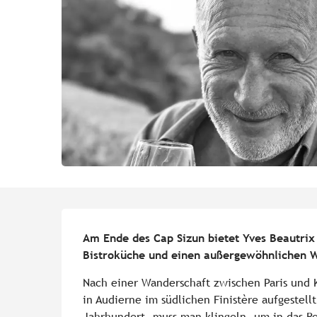
Beschreibung
Am Ende des Cap Sizun bietet Yves Beautrix
Bistroküche und einen außergewöhnlichen W
Nach einer Wanderschaft zwischen Paris und Ko
in Audierne im südlichen Finistère aufgestellt
Jahrhundert, muss man klingeln, um in das Re