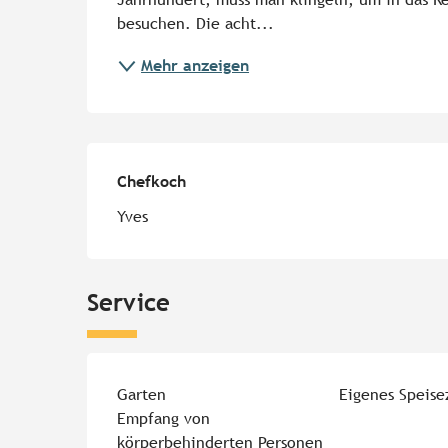
besuchen. Die acht...
Mehr anzeigen
Chefkoch
Chefkoch
Yves
Service
Garten
Eigenes Speis
Empfang von
körperbehinderten Personen