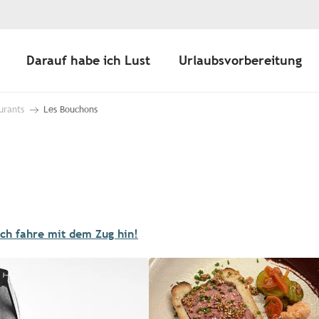
Darauf habe ich Lust
Urlaubsvorbereitung
urants
Les Bouchons
Ich fahre mit dem Zug hin!