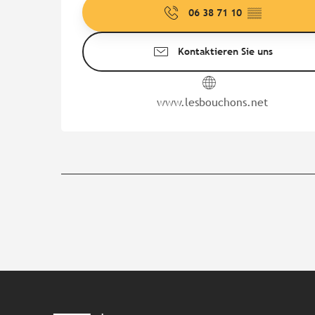
06 38 71 10
▒▒
Kontaktieren Sie uns
www.lesbouchons.net