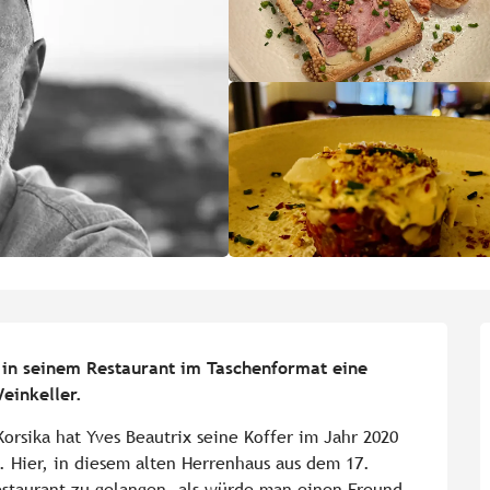
 in seinem Restaurant im Taschenformat eine 
einkeller.
rsika hat Yves Beautrix seine Koffer im Jahr 2020 
. Hier, in diesem alten Herrenhaus aus dem 17. 
staurant zu gelangen, als würde man einen Freund 