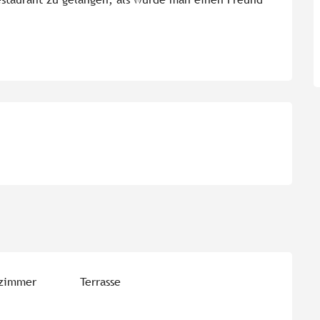
ezimmer
Terrasse