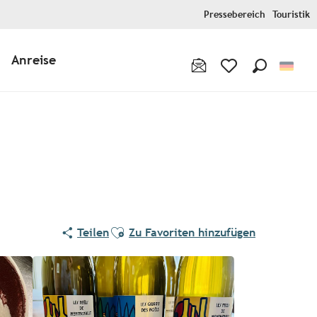
Pressebereich
Touristik
Anreise
Suche
Voir les favoris
Pur Beurre
Ajouter aux favoris
Teilen
Zu Favoriten hinzufügen