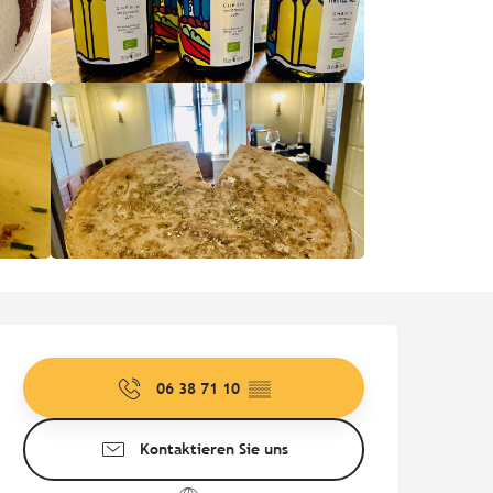
Öffnungszeiten & Kontaktd
06 38 71 10
▒▒
Kontaktieren Sie uns