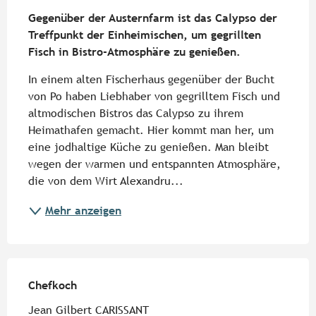
Beschreibung
Gegenüber der Austernfarm ist das Calypso der 
Treffpunkt der Einheimischen, um gegrillten 
Fisch in Bistro-Atmosphäre zu genießen.
In einem alten Fischerhaus gegenüber der Bucht 
von Po haben Liebhaber von gegrilltem Fisch und 
altmodischen Bistros das Calypso zu ihrem 
Heimathafen gemacht. Hier kommt man her, um 
eine jodhaltige Küche zu genießen. Man bleibt 
wegen der warmen und entspannten Atmosphäre, 
die von dem Wirt Alexandru...
Mehr anzeigen
Chefkoch
Chefkoch
Jean Gilbert CARISSANT