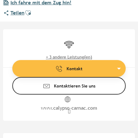
Ich fahre mit dem Zug hin!
Ajouter aux favoris
Teilen
Öffnungszeiten & Kontaktdate
Wi-Fi
+ 3 andere Leistung(en)
Kontakt
Kontaktieren Sie uns
www.calypso-carnac.com