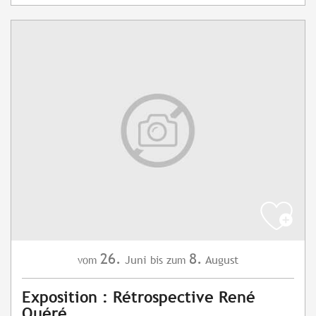
26.
8.
Juni
August
vom
bis zum
Exposition : Rétrospective René
Quéré