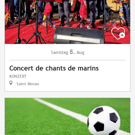
8.
Samstag
Aug
Concert de chants de marins
KONZERT
Saint-Renan