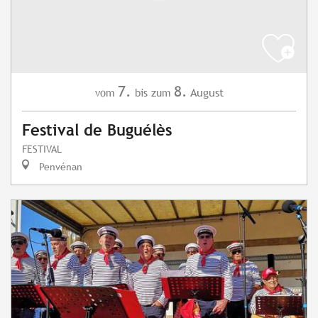
7.
8.
August
vom
bis zum
Festival de Buguélès
FESTIVAL
Penvénan