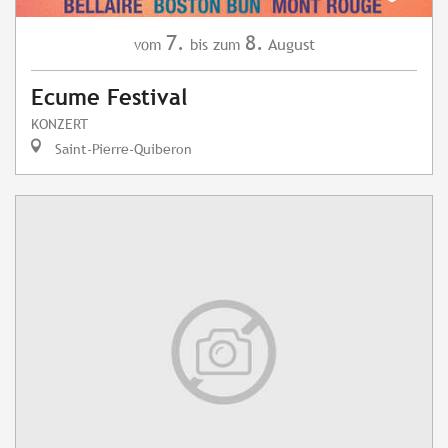
7.
8.
August
vom
bis zum
Ecume Festival
KONZERT
Saint-Pierre-Quiberon