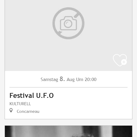
8.
Samstag
Aug
Um 20:00
Festival U.F.O
KULTURELL
Concarneau