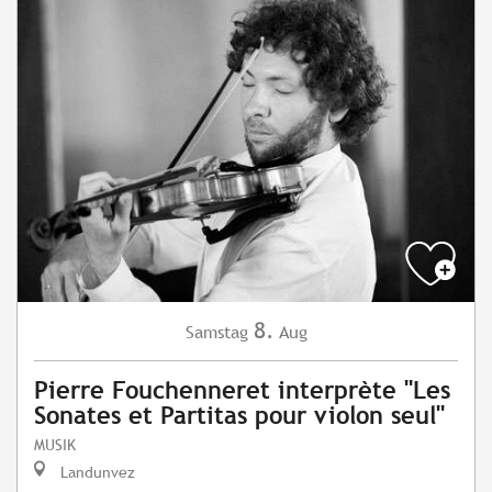
8.
Samstag
Aug
Pierre Fouchenneret interprète "Les
Sonates et Partitas pour violon seul"
MUSIK
Landunvez