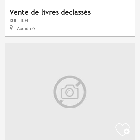
Vente de livres déclassés
KULTURELL
Audierne