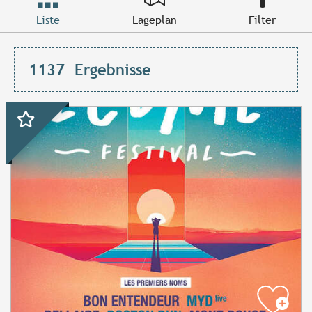
Liste
Lageplan
Filter
1137
Ergebnisse