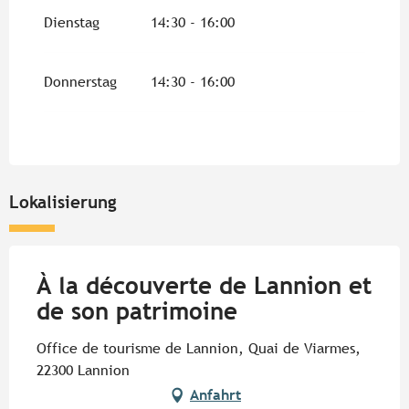
vom
9 April 2026
bis zum
7 Mai 2026
Dienstag
14:30 - 16:00
Dienstag 12 Mai 2026
Donnerstag
14:30 - 16:00
vom
21 Mai 2026
bis zum
2 Juli 2026
Donnerstag 24 September 2026
Lokalisierung
vom
22 Oktober 2026
bis zum
29 Oktober
2026
À la découverte de Lannion et
de son patrimoine
Office de tourisme de Lannion, Quai de Viarmes,
22300 Lannion
Anfahrt