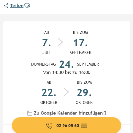
Ajouter aux favoris
Teilen
Öffnungszeiten & Kontaktdate
AB
BIS ZUM
7.
17.
JULI
SEPTEMBER
24.
DONNERSTAG
SEPTEMBER
Von 14:30 bis zu 16:00
AB
BIS ZUM
22.
29.
OKTOBER
OKTOBER
Zu Google Kalender hinzufügen
02 96 05 60
▒▒