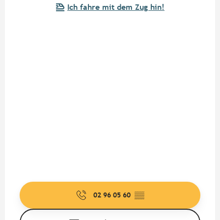
Ich fahre mit dem Zug hin!
02 96 05 60
▒▒