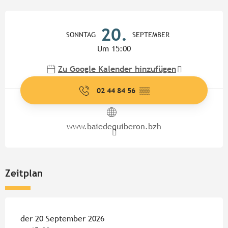
Öffnungszeiten & Kontaktdate
20.
SONNTAG
SEPTEMBER
Um 15:00
Zu Google Kalender hinzufügen
02 44 84 56
▒▒
www.baiedequiberon.bzh
Zeitplan
der 20 September 2026