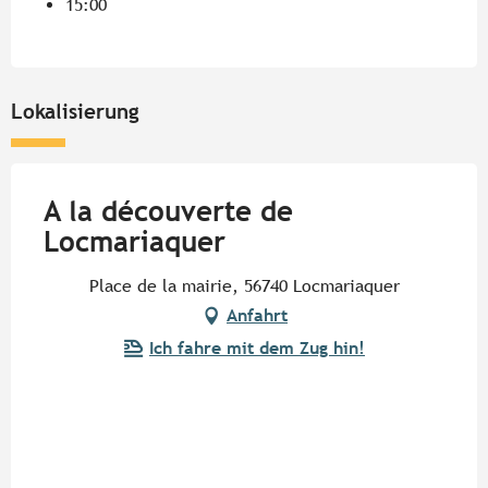
15:00
Lokalisierung
A la découverte de
Locmariaquer
Place de la mairie, 56740 Locmariaquer
Anfahrt
Ich fahre mit dem Zug hin!