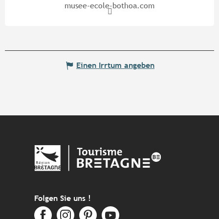
musee-ecole-bothoa.com
Einen Irrtum angeben
Folgen Sie uns !