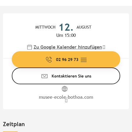
Öffnungszeiten & Kontaktdate
12.
MITTWOCH
AUGUST
Um 15:00
Zu Google Kalender hinzufügen
02 96 29 73
▒▒
Kontaktieren Sie uns
musee-ecole-bothoa.com
Zeitplan