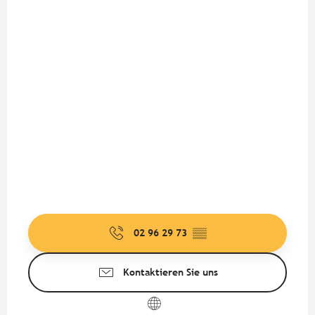
02 96 29 73
▒▒
Kontaktieren Sie uns