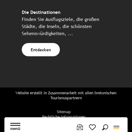
Die Destinationen
Finden Sie Ausflugsziele, die großen
Städte, die Inseln, die schönsten
Sehenswürdigkeiten, ...
Entdecken
Website erstellt in Zusammenarbeit mit allen bretonischen
Tourismuspartnern
Sitemap
Rechtliche Informationen
Vertraulichkeitsrichtlinien
Cookie-Richtlinie
menü
Cookie Einstellungen