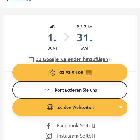
Öffnungszeiten & Kontaktdate
AB
BIS ZUM
1.
31.
JUNI
MAI
Zu Google Kalender hinzufügen
02 98 94 05
▒▒
Kontaktieren Sie uns
Zu den Webseiten
Facebook Seite
Instagram Seite