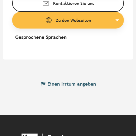
Kontaktieren Sie uns
Zu den Webseiten
Gesprochene Sprachen
Gesprochene Sprachen
Einen Irrtum angeben