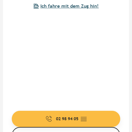
Ich fahre mit dem Zug hin!
02 98 94 05
▒▒