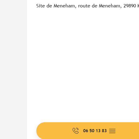
Site de Meneham, route de Meneham, 29890 
06 50 13 83
▒▒