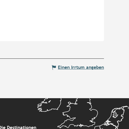
Einen Irrtum angeben
Die Destinationen