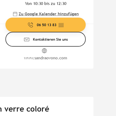
Von 10:30 bis zu 12:30
Zu Google Kalender hinzufügen
06 50 13 83
▒▒
Kontaktieren Sie uns
www.sandraovono.com
n verre coloré