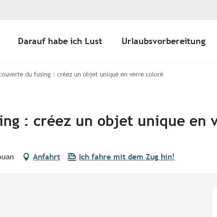
Darauf habe ich Lust
Urlaubsvorbereitung
couverte du fusing : créez un objet unique en verre coloré
ing : créez un objet unique en 
ouan
Anfahrt
Ich fahre mit dem Zug hin!