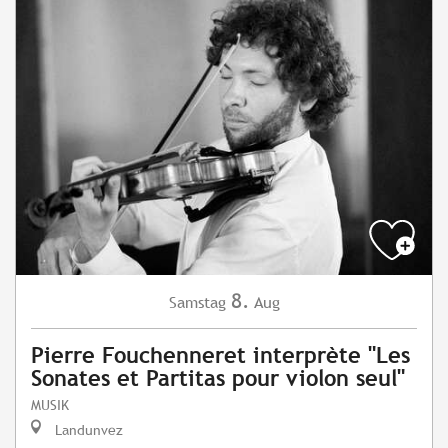
8.
Samstag
Aug
Pierre Fouchenneret interprète "Les
Sonates et Partitas pour violon seul"
MUSIK
Landunvez