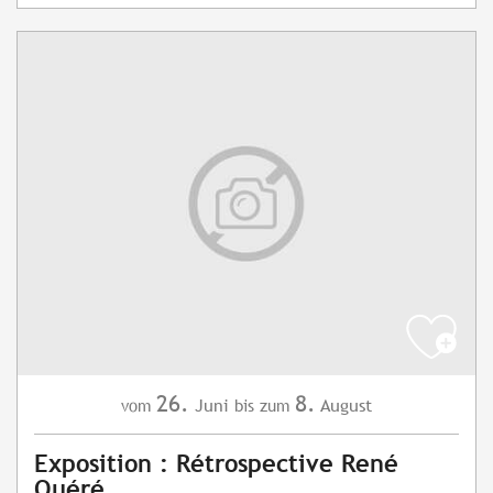
26.
8.
Juni
August
vom
bis zum
Exposition : Rétrospective René
Quéré