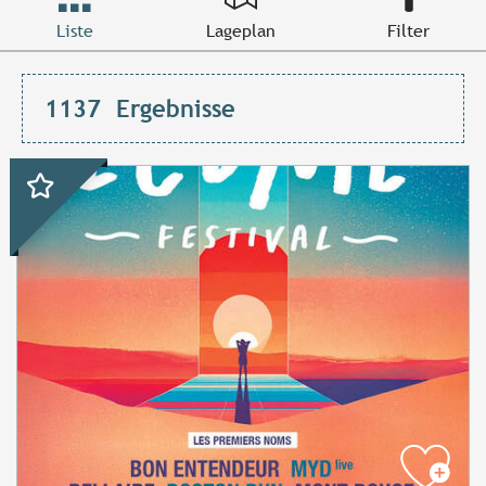
Liste
Lageplan
Filter
1137
Ergebnisse