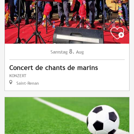
8.
Samstag
Aug
Concert de chants de marins
KONZERT
Saint-Renan