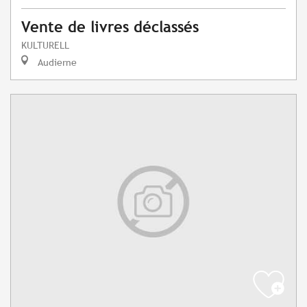
Vente de livres déclassés
KULTURELL
Audierne