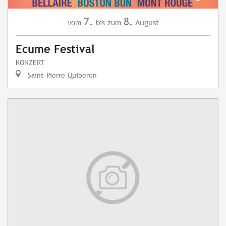
7.
8.
August
vom
bis zum
Ecume Festival
KONZERT
Saint-Pierre-Quiberon