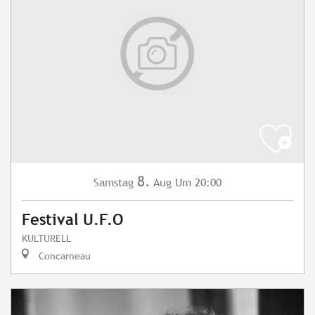
8.
Samstag
Aug
Um 20:00
Festival U.F.O
KULTURELL
Concarneau