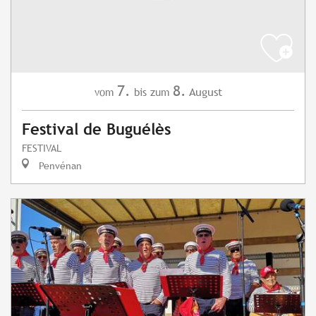
7.
8.
August
vom
bis zum
Festival de Buguélès
FESTIVAL
Penvénan