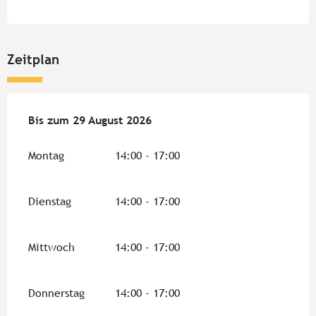
Zeitplan
vom
Bis zum
12 Mai 2026
29 August 2026
bis zum
29 August 2026
Montag
14:00 - 17:00
Dienstag
14:00 - 17:00
Mittwoch
14:00 - 17:00
Donnerstag
14:00 - 17:00