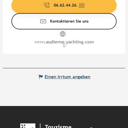
06.62.44.26.
▒▒
Kontaktieren Sie uns
www.audierne-yachting.com
Einen Irrtum angeben