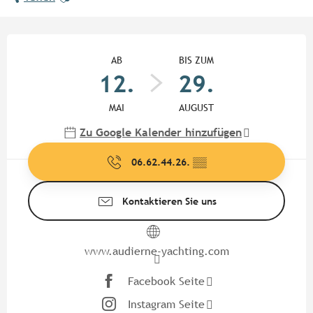
Öffnungszeiten & Kontaktdate
AB
BIS ZUM
12.
29.
MAI
AUGUST
Zu Google Kalender hinzufügen
06.62.44.26.
▒▒
Kontaktieren Sie uns
www.audierne-yachting.com
Facebook Seite
Instagram Seite