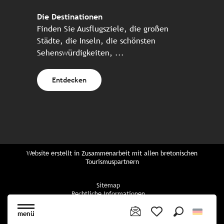
Die Destinationen
Finden Sie Ausflugsziele, die großen
Städte, die Inseln, die schönsten
Sehenswürdigkeiten, ...
Entdecken
Website erstellt in Zusammenarbeit mit allen bretonischen
Tourismuspartnern
Sitemap
Rechtliche Informationen
Vertraulichkeitsrichtlinien
Cookie-Richtlinie
menü
Cookie Einstellungen
Suche
Voir les favoris