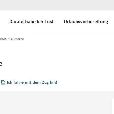
Darauf habe ich Lust
Urlaubsvorbereitung
 baie d’Audierne
e
Ich fahre mit dem Zug hin!