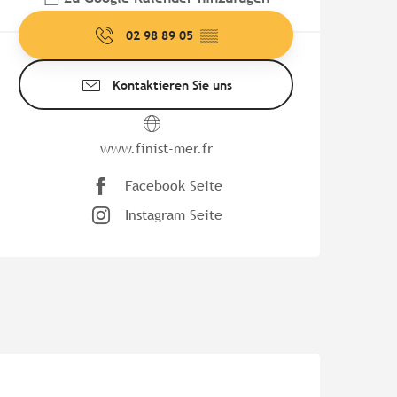
02 98 89 05
▒▒
Kontaktieren Sie uns
www.finist-mer.fr
Facebook Seite
Instagram Seite