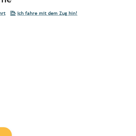
hrt
Ich fahre mit dem Zug hin!