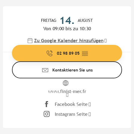
Öffnungszeiten & Kontaktdate
14.
FREITAG
AUGUST
Von 09:00 bis zu 10:30
Zu Google Kalender hinzufügen
02 98 89 05
▒▒
Kontaktieren Sie uns
www.finist-mer.fr
Facebook Seite
Instagram Seite