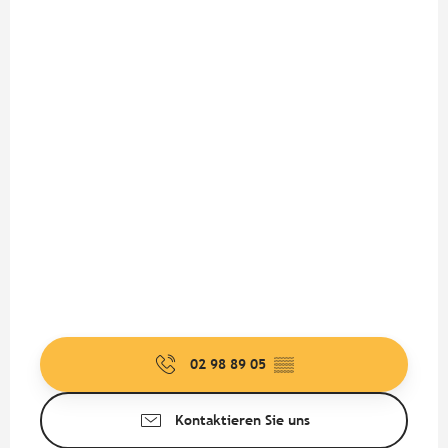
02 98 89 05
▒▒
Kontaktieren Sie uns