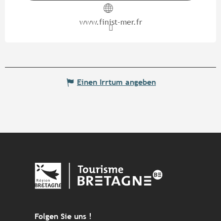
www.finist-mer.fr
Einen Irrtum angeben
Folgen Sie uns !