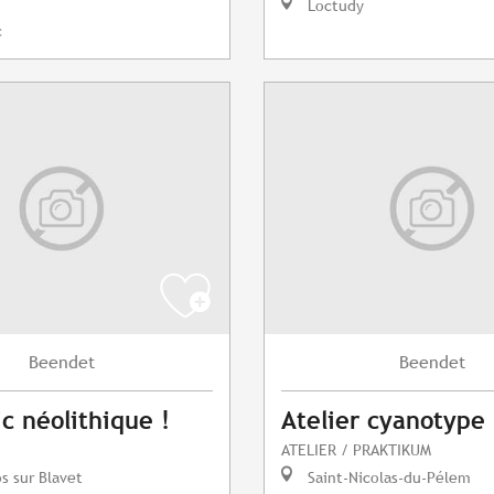
Loctudy
c
Beendet
Beendet
ic néolithique !
Atelier cyanotype
ATELIER / PRAKTIKUM
s sur Blavet
Saint-Nicolas-du-Pélem