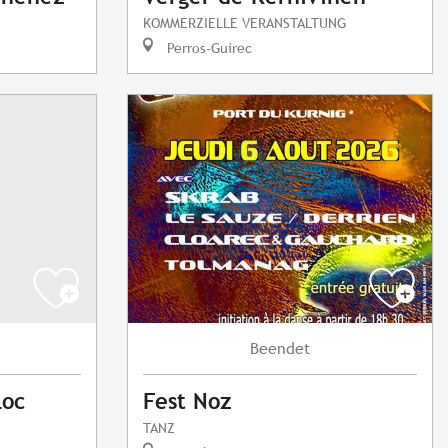
KOMMERZIELLE VERANSTALTUNG
Perros-Guirec
Beendet
Loc
Fest Noz
TANZ