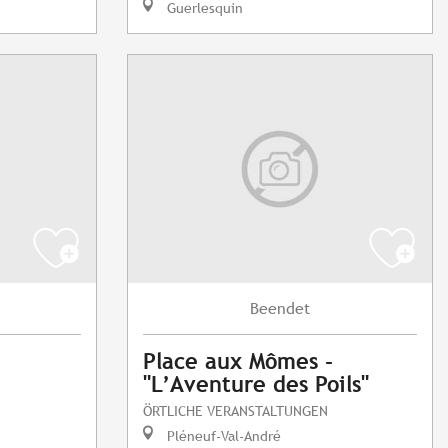
Guerlesquin
Beendet
Place aux Mômes -
"L’Aventure des Poils"
ÖRTLICHE VERANSTALTUNGEN
Pléneuf-Val-André