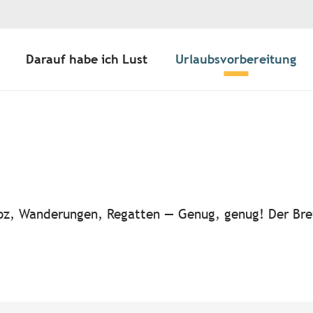
Darauf habe ich Lust
Urlaubsvorbereitung
ter aux favoris
-noz, Wanderungen, Regatten — Genug, genug! Der Bre