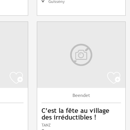
Guissény
Beendet
C’est la fête au village
des irréductibles !
TANZ