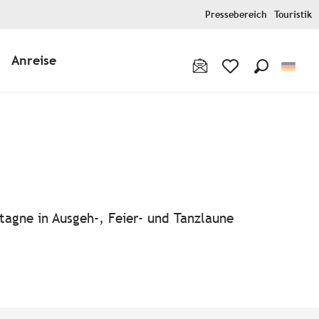
Pressebereich
Touristik
Anreise
Suche
Voir les favoris
tagne in Ausgeh-, Feier- und Tanzlaune