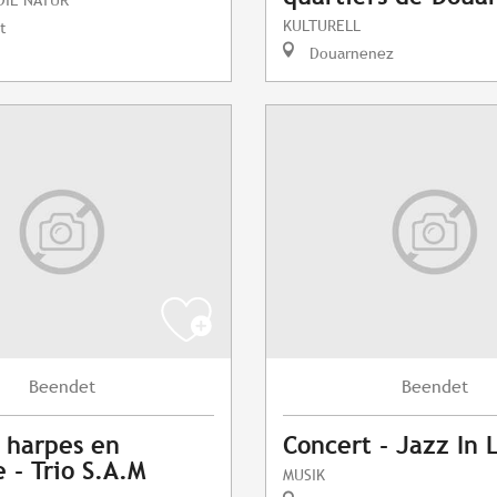
KULTURELL
t
Douarnenez
Beendet
Beendet
 harpes en
Concert - Jazz In 
 - Trio S.A.M
MUSIK