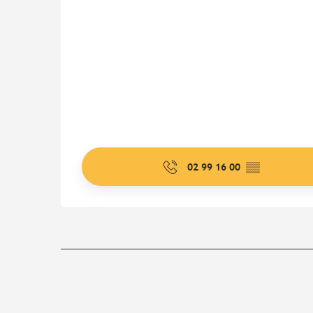
02 99 16 00
▒▒