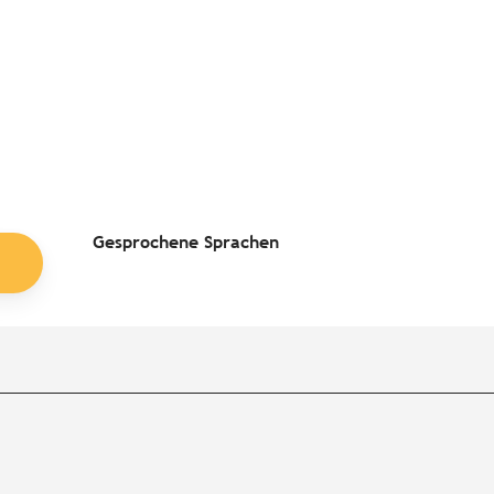
Gesprochene Sprachen
Gesprochene Sprachen