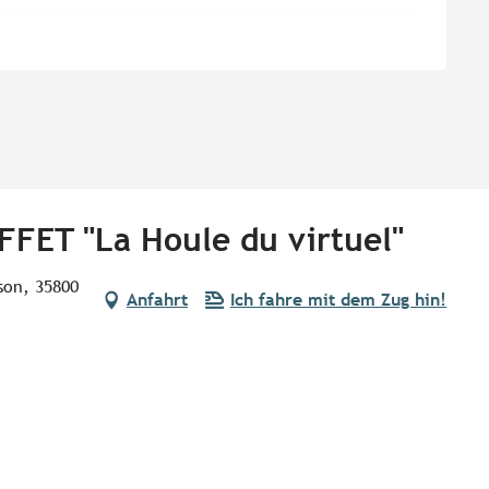
FFET "La Houle du virtuel"
lson, 35800
Anfahrt
Ich fahre mit dem Zug hin!