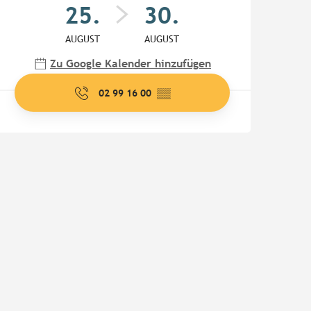
25.
30.
AUGUST
AUGUST
Zu Google Kalender hinzufügen
02 99 16 00
▒▒