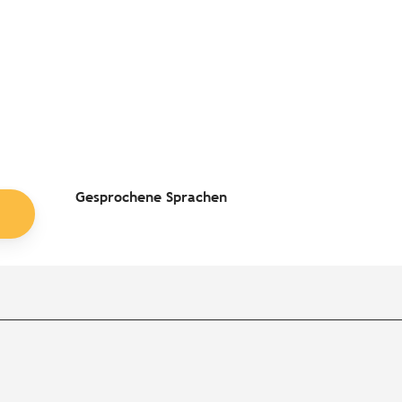
Gesprochene Sprachen
Gesprochene Sprachen