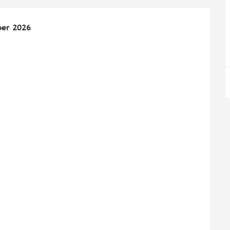
er 2026
er 2026