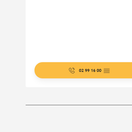
02 99 16 00
▒▒