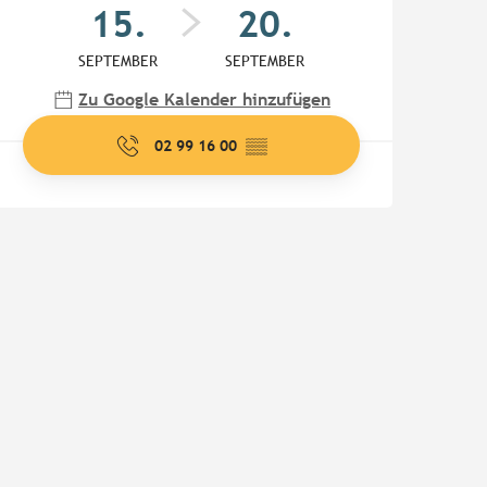
15.
20.
SEPTEMBER
SEPTEMBER
Zu Google Kalender hinzufügen
02 99 16 00
▒▒