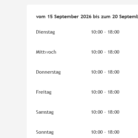
vom
vom
15 September 2026
15 September 2026
bis zum
bis zum
20 Septemb
20 Septemb
Dienstag
10:00 - 18:00
Mittwoch
10:00 - 18:00
Donnerstag
10:00 - 18:00
Freitag
10:00 - 18:00
Samstag
10:00 - 18:00
Sonntag
10:00 - 18:00