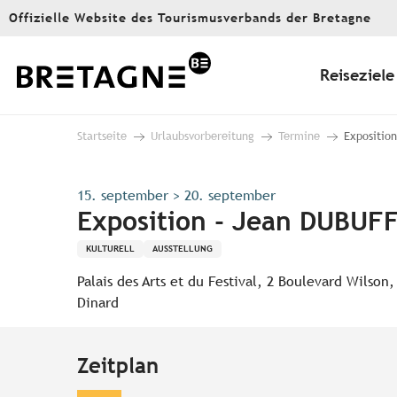
Aller
Offizielle Website des Tourismusverbands der Bretagne
au
contenu
principal
Reiseziele
Startseite
Urlaubsvorbereitung
Termine
Exposition
15. september > 20. september
Exposition - Jean DUBUFF
KULTURELL
AUSSTELLUNG
Palais des Arts et du Festival, 2 Boulevard Wilson,
Dinard
Zeitplan