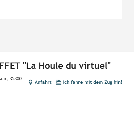
FFET "La Houle du virtuel"
lson, 35800
Anfahrt
Ich fahre mit dem Zug hin!