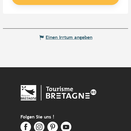
Einen Irrtum angeben
Folgen Sie uns !