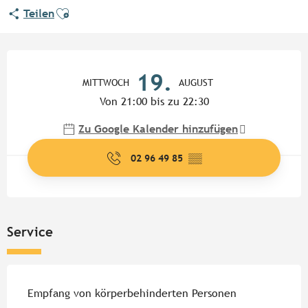
Ajouter aux favoris
Teilen
Öffnungszeiten & Kontaktdate
19.
MITTWOCH
AUGUST
Von 21:00 bis zu 22:30
Zu Google Kalender hinzufügen
02 96 49 85
▒▒
Service
Empfang von körperbehinderten Personen