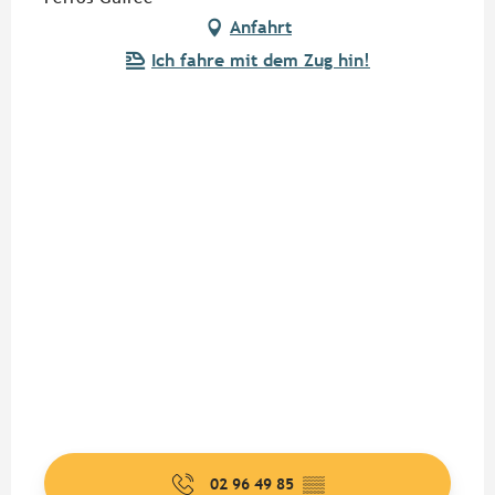
Anfahrt
Ich fahre mit dem Zug hin!
02 96 49 85
▒▒