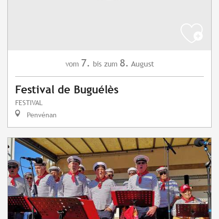
7.
8.
August
vom
bis zum
Festival de Buguélès
FESTIVAL
Penvénan