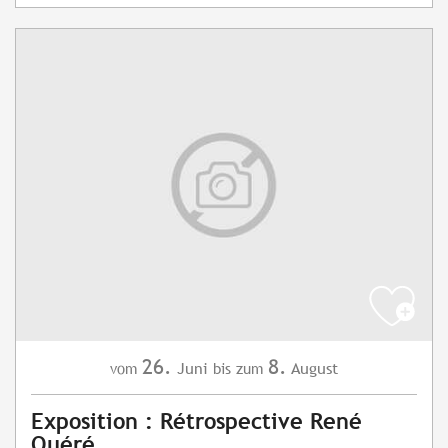
26.
8.
Juni
August
vom
bis zum
Exposition : Rétrospective René
Quéré