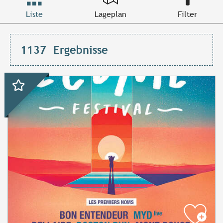
Liste
Lageplan
Filter
1137
Ergebnisse