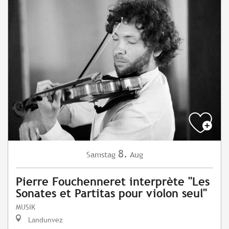
8.
Samstag
Aug
Pierre Fouchenneret interprète "Les
Sonates et Partitas pour violon seul"
MUSIK
Landunvez