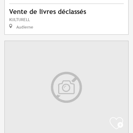
Vente de livres déclassés
KULTURELL
Audierne