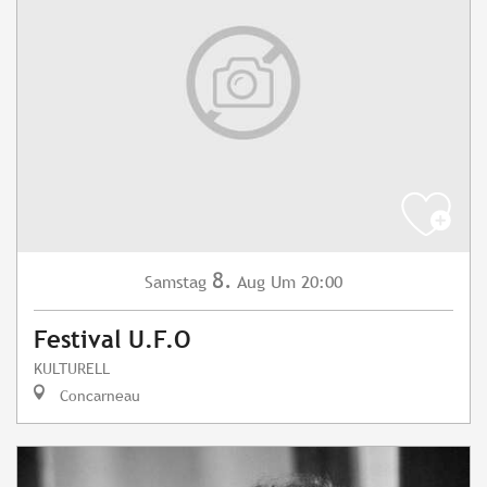
8.
Samstag
Aug
Um 20:00
Festival U.F.O
KULTURELL
Concarneau