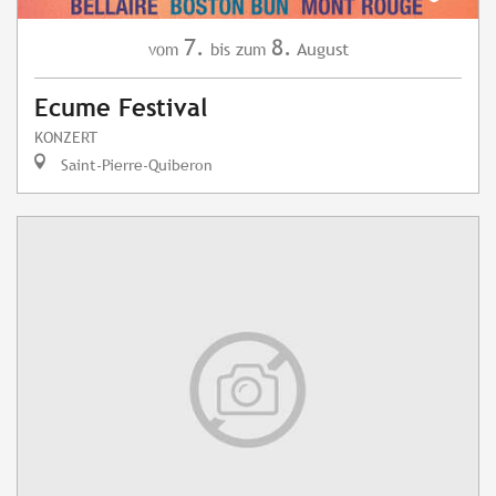
7.
8.
August
vom
bis zum
Ecume Festival
KONZERT
Saint-Pierre-Quiberon