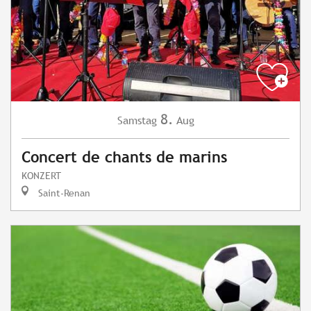
8.
Samstag
Aug
Concert de chants de marins
KONZERT
Saint-Renan