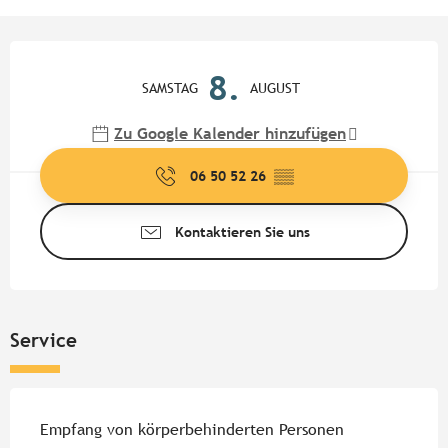
Öffnungszeiten & Kontaktdate
8.
SAMSTAG
AUGUST
Zu Google Kalender hinzufügen
06 50 52 26
▒▒
Kontaktieren Sie uns
Service
Empfang von körperbehinderten Personen