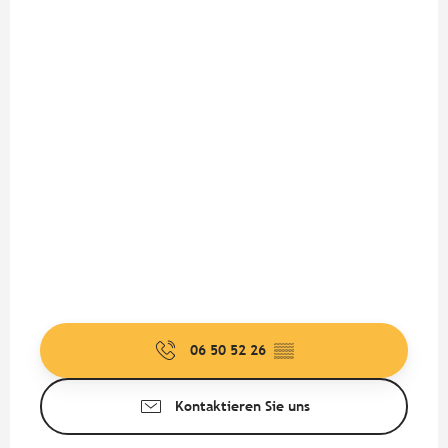
06 50 52 26
▒▒
Kontaktieren Sie uns