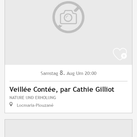
8.
Samstag
Aug
Um 20:00
Veillée Contée, par Cathie Gilliot
NATURE UND ERHOLUNG
Locmaria-Plouzané