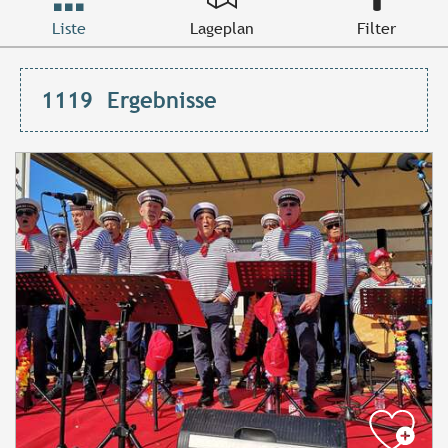
Liste
Lageplan
Filter
1119
Ergebnisse