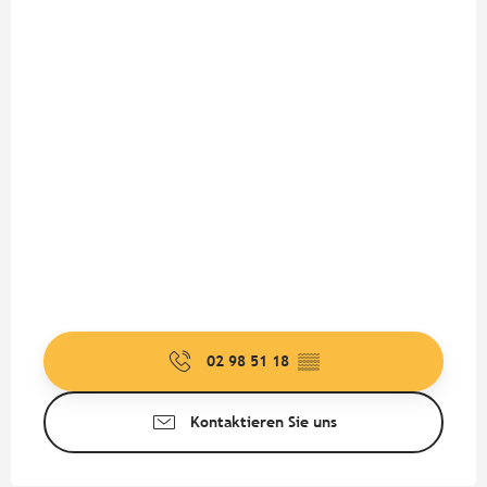
02 98 51 18
▒▒
Kontaktieren Sie uns