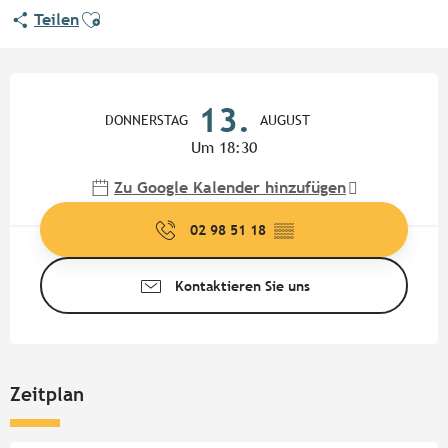
Ajouter aux favoris
Teilen
Öffnungszeiten & Kontaktdate
13.
DONNERSTAG
AUGUST
Um 18:30
Zu Google Kalender hinzufügen
02 98 51 18
▒▒
Kontaktieren Sie uns
Zeitplan