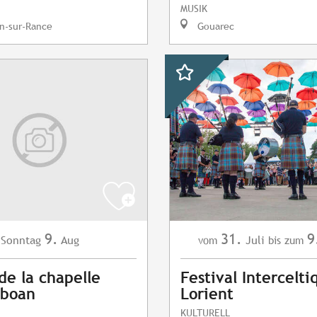
MUSIK
n-sur-Rance
Gouarec
9.
31.
9
Sonntag
Aug
Juli
vom
bis zum
de la chapelle
Festival Intercelti
iboan
Lorient
KULTURELL