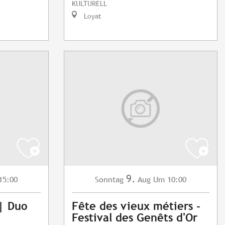
KULTURELL
Loyat
9.
15:00
Sonntag
Aug
Um 10:00
 | Duo
Fête des vieux métiers -
Festival des Genêts d'Or