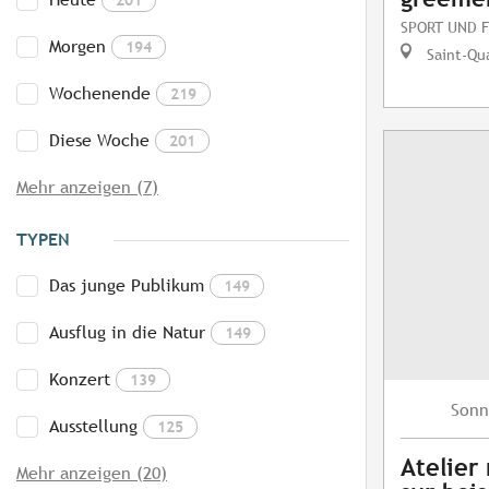
SPORT UND F
Morgen
194
Saint-Qua
Wochenende
219
Diese Woche
201
Mehr anzeigen (7)
TYPEN
Das junge Publikum
149
Ausflug in die Natur
149
Konzert
139
Sonn
Ausstellung
125
Atelier
Mehr anzeigen (20)