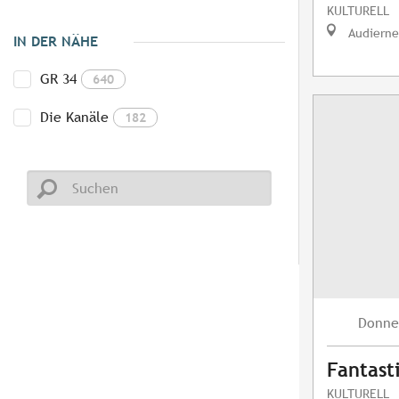
KULTURELL
Audierne
IN DER NÄHE
GR 34
640
Die Kanäle
182
Donne
Fantast
KULTURELL