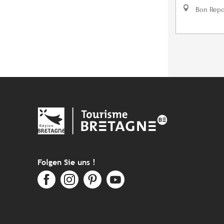
Bon Repo
Folgen Sie uns !