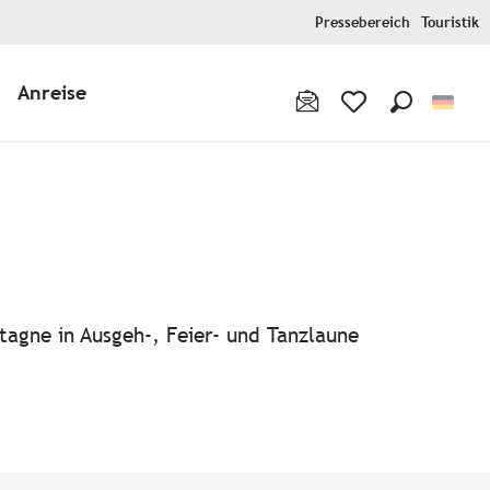
Pressebereich
Touristik
Anreise
Suche
Voir les favoris
tagne in Ausgeh-, Feier- und Tanzlaune