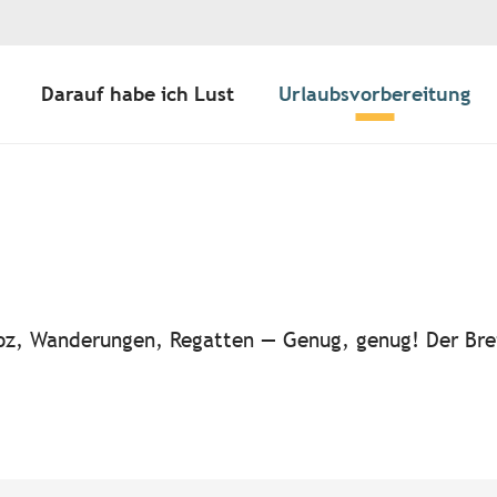
Darauf habe ich Lust
Urlaubsvorbereitung
ter aux favoris
-noz, Wanderungen, Regatten — Genug, genug! Der Bre