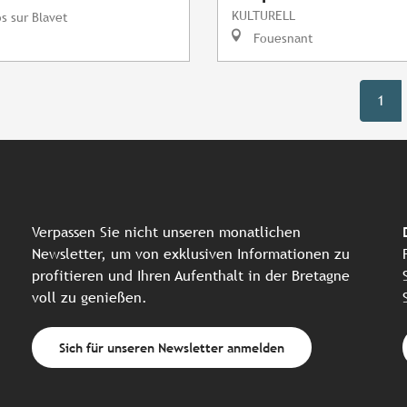
KULTURELL
s sur Blavet
Fouesnant
1
Verpassen Sie nicht unseren monatlichen
Newsletter, um von exklusiven Informationen zu
profitieren und Ihren Aufenthalt in der Bretagne
voll zu genießen.
Sich für unseren Newsletter anmelden