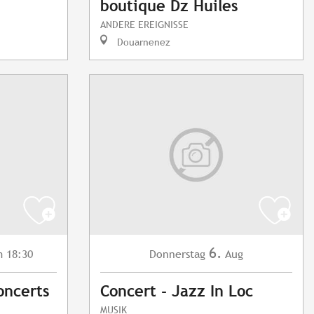
boutique Dz Huiles
ANDERE EREIGNISSE
Douarnenez
6.
 18:30
Donnerstag
Aug
oncerts
Concert - Jazz In Loc
MUSIK