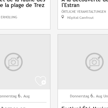
e la plage de Trez
l'Estran
ÖRTLICHE VERANSTALTUNGEN
 ERHOLUNG
Hôpital-Camfrout
6.
6.
onnerstag
Aug
Donnerstag
Aug
Um