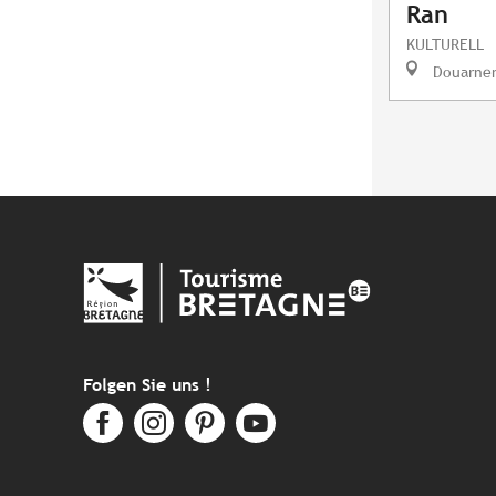
Ran
KULTURELL
Douarne
Folgen Sie uns !