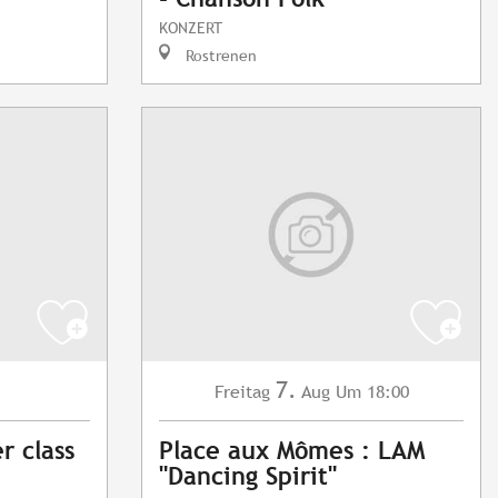
KONZERT
Rostrenen
7.
Freitag
Aug
Um 18:00
r class
Place aux Mômes : LAM
"Dancing Spirit"