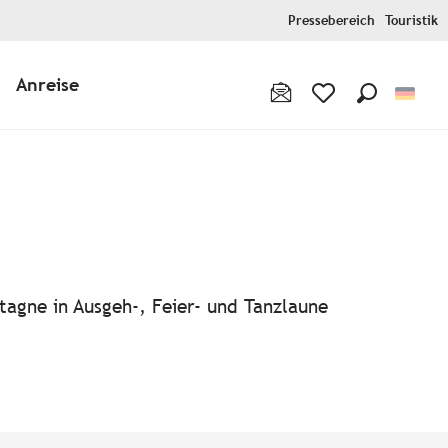
Pressebereich
Touristik
Anreise
Suche
Voir les favoris
tagne in Ausgeh-, Feier- und Tanzlaune