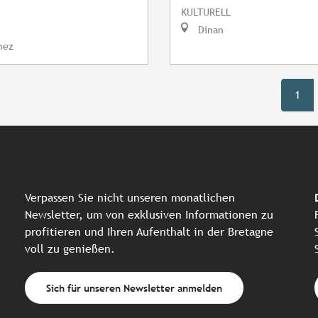
KULTURELL
Dinan
nez
1
Verpassen Sie nicht unseren monatlichen
Newsletter, um von exklusiven Informationen zu
profitieren und Ihren Aufenthalt in der Bretagne
voll zu genießen.
Sich für unseren Newsletter anmelden