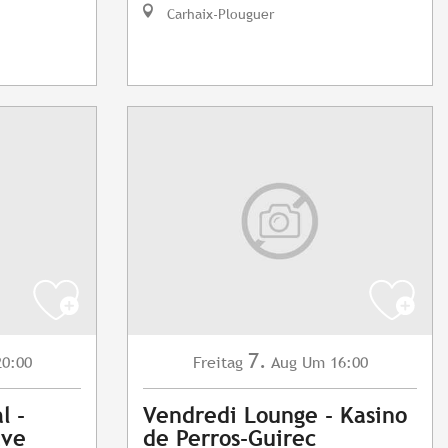
Carhaix-Plouguer
7.
0:00
Freitag
Aug
Um 16:00
l -
Vendredi Lounge - Kasino
ave
de Perros-Guirec