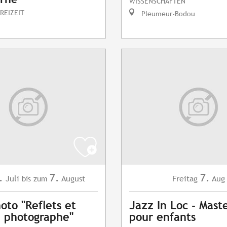
WISSENSCHAFTEN
REIZEIT
Pleumeur-Bodou
.
7.
7.
Juli
August
Freitag
Aug
bis zum
oto "Reflets et
Jazz In Loc - Maste
du photographe"
pour enfants