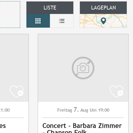
LISTE
LAGEPLAN
7.
1:00
Freitag
Aug
Um 19:00
es
Concert - Barbara Zimmer
- Chanson Folk