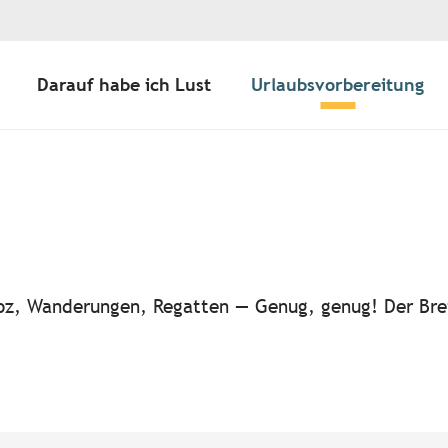
Darauf habe ich Lust
Urlaubsvorbereitung
ter aux favoris
-noz, Wanderungen, Regatten — Genug, genug! Der Bre