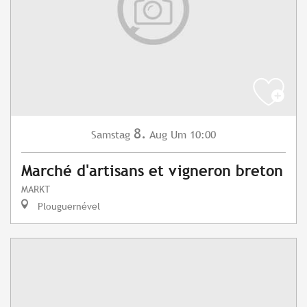
8.
Samstag
Aug
Um 10:00
Marché d'artisans et vigneron breton
MARKT
Plouguernével