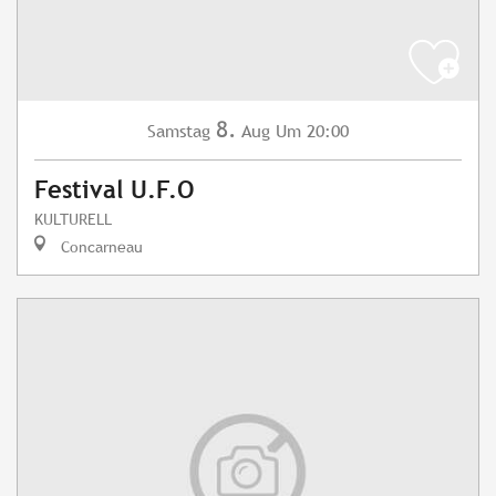
8.
Samstag
Aug
Um 20:00
Festival U.F.O
KULTURELL
Concarneau