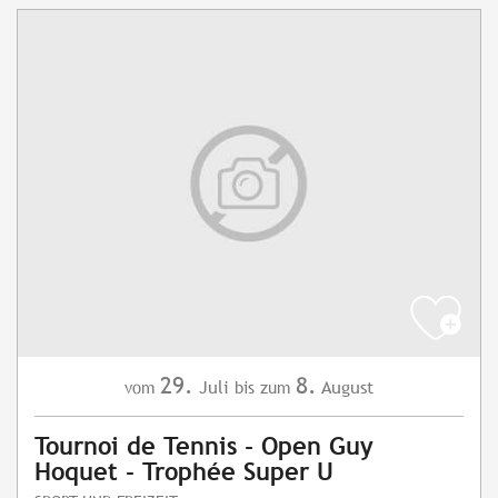
29.
8.
Juli
August
vom
bis zum
Tournoi de Tennis - Open Guy
Hoquet - Trophée Super U