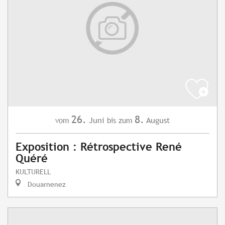
26.
8.
Juni
August
vom
bis zum
Exposition : Rétrospective René
Quéré
KULTURELL
Douarnenez