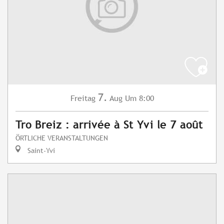
7.
Freitag
Aug
Um 8:00
Tro Breiz : arrivée à St Yvi le 7 août
ÖRTLICHE VERANSTALTUNGEN
Saint-Yvi