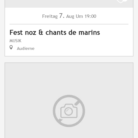
7.
Freitag
Aug
Um 19:00
Fest noz & chants de marins
MUSIK
Audierne