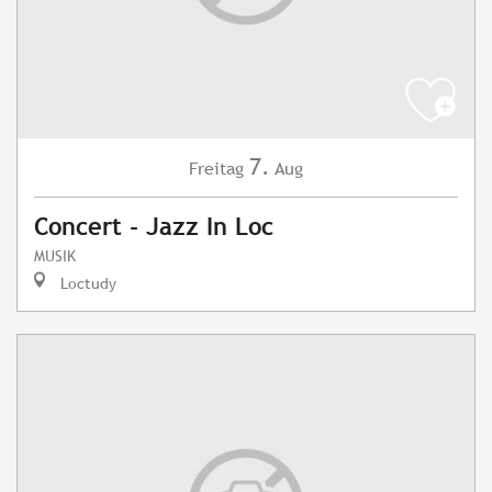
7.
Freitag
Aug
Concert - Jazz In Loc
MUSIK
Loctudy