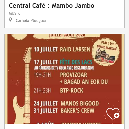
Central Café : Mambo Jambo
MUSIK
Carhaix-Plouguer