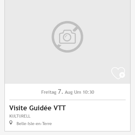
7.
Freitag
Aug
Um 10:30
Visite Guidée VTT
KULTURELL
Belle-Isle-en-Terre