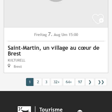
7.
Freitag
Aug
Um 15:00
Saint-Martin, un village au cœur de
Brest
KULTURELL
Brest
1
2
3
32+
64+
97
❯
❯❯