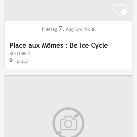
7.
Freitag
Aug
Um 16:30
Place aux Mômes : Be Ice Cycle
KULTURELL
Erquy