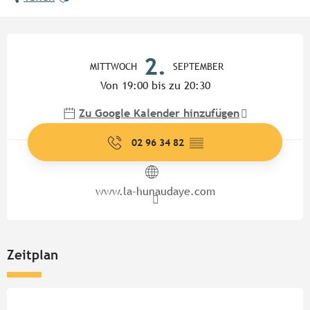
Öffnungszeiten & Kontaktdate
2.
MITTWOCH
SEPTEMBER
Von 19:00 bis zu 20:30
Zu Google Kalender hinzufügen
02 96 34 82
▒▒
www.la-hunaudaye.com
Zeitplan