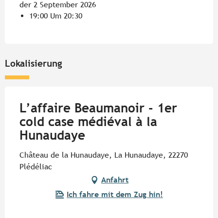
der 2 September 2026
19:00 Um 20:30
Lokalisierung
L’affaire Beaumanoir - 1er
cold case médiéval à la
Hunaudaye
Château de la Hunaudaye, La Hunaudaye, 22270
Plédéliac
Anfahrt
Ich fahre mit dem Zug hin!