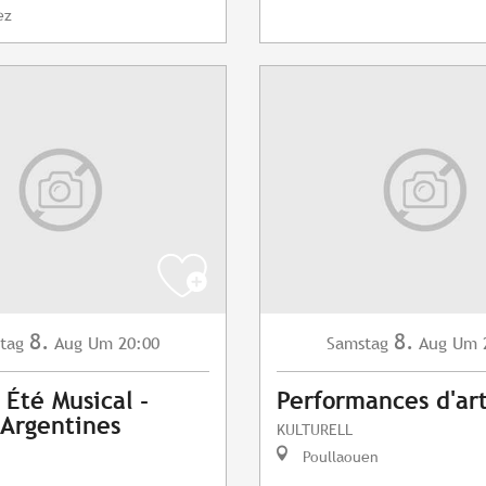
ez
8.
8.
tag
Aug
Um 20:00
Samstag
Aug
Um 
 Été Musical -
Performances d'art
 Argentines
KULTURELL
Poullaouen