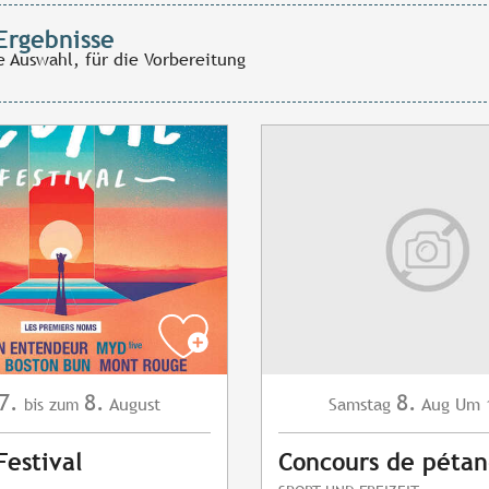
Ergebnisse
e Auswahl, für die Vorbereitung
7.
8.
8.
August
Samstag
Aug
Um 
bis zum
estival
Concours de péta