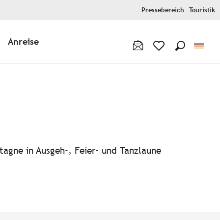
Pressebereich
Touristik
Anreise
Suche
Voir les favoris
tagne in Ausgeh-, Feier- und Tanzlaune