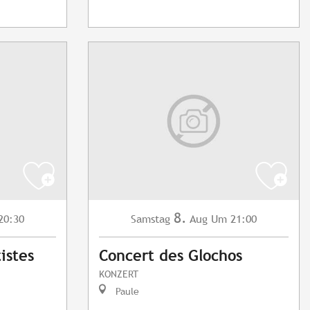
8.
20:30
Samstag
Aug
Um 21:00
istes
Concert des Glochos
KONZERT
Paule