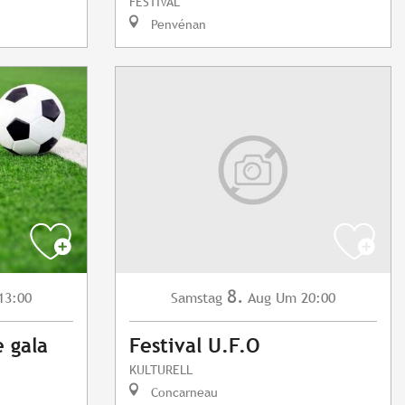
FESTIVAL
Penvénan
8.
13:00
Samstag
Aug
Um 20:00
e gala
Festival U.F.O
KULTURELL
Concarneau