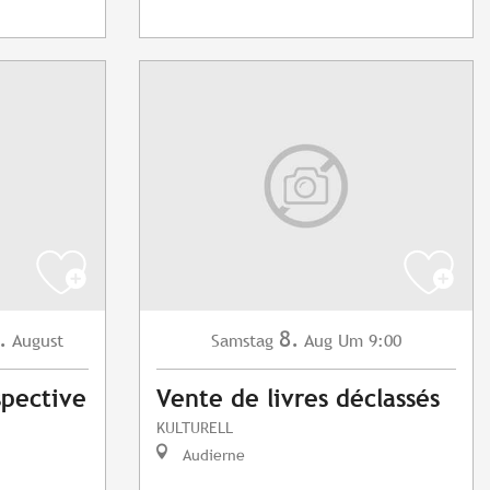
.
8.
August
Samstag
Aug
Um 9:00
spective
Vente de livres déclassés
KULTURELL
Audierne