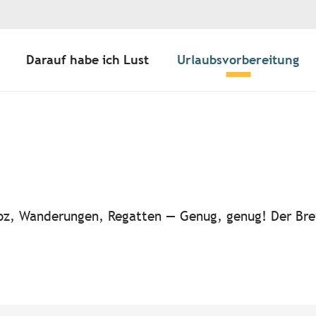
Darauf habe ich Lust
Urlaubsvorbereitung
ter aux favoris
-noz, Wanderungen, Regatten — Genug, genug! Der Bre