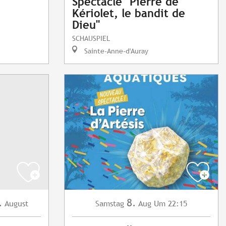
Spectacle "Pierre de
Kériolet, le bandit de
Dieu"
SCHAUSPIEL
Sainte-Anne-d'Auray
.
8.
August
Samstag
Aug
Um 22:15