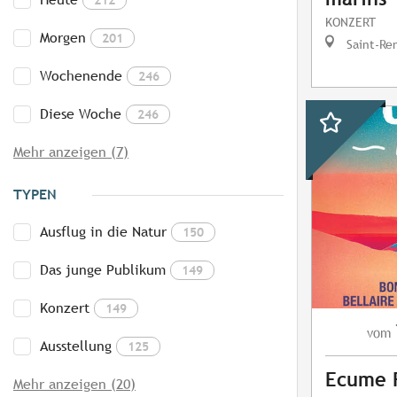
KONZERT
Morgen
201
Saint-Re
Wochenende
246
Diese Woche
246
Mehr anzeigen (7)
TYPEN
Ausflug in die Natur
150
Das junge Publikum
149
Konzert
149
vom
Ausstellung
125
Ecume F
Mehr anzeigen (20)