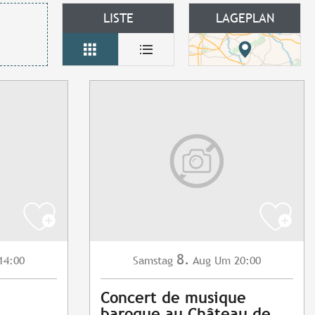
LISTE
LAGEPLAN
8.
14:00
Samstag
Aug
Um 20:00
Concert de musique
baroque au Château de