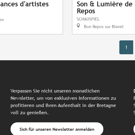
ances d'artistes
Son & Lumière de 
Repos
SCHAUSPIEL
en
Bon Repos sur Blavet
1
Verpassen Sie nicht unseren monatlichen
Newsletter, um von exklusiven Informationen zu
profitieren und Ihren Aufenthalt in der Bretagne
voll zu genießen.
Sich für unseren Newsletter anmelden