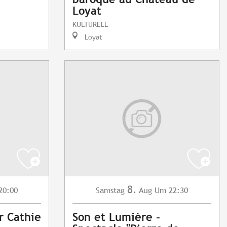
Loyat
KULTURELL
Loyat
8.
20:00
Samstag
Aug
Um 22:30
r Cathie
Son et Lumière -