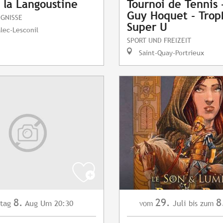
 la Langoustine
Tournoi de Tennis
Guy Hoquet - Tro
IGNISSE
Super U
lec-Lesconil
SPORT UND FREIZEIT
Saint-Quay-Portrieux
8.
29.
8
tag
Aug
Um 20:30
Juli
vom
bis zum