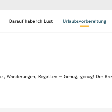
Darauf habe ich Lust
Urlaubsvorbereitung
ter aux favoris
-noz, Wanderungen, Regatten — Genug, genug! Der Bre