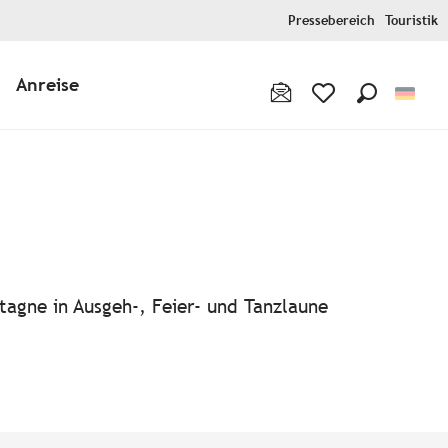
Pressebereich
Touristik
Anreise
Suche
Voir les favoris
tagne in Ausgeh-, Feier- und Tanzlaune