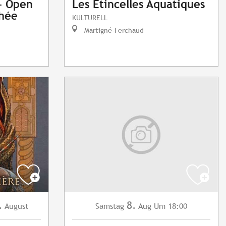
 - Open
Les Etincelles Aquatiques
phée
KULTURELL
Martigné-Ferchaud
.
8.
August
Samstag
Aug
Um 18:00