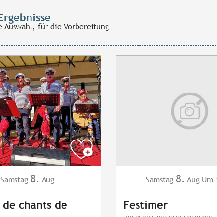
Ergebnisse
e Auswahl, für die Vorbereitung
8.
8.
Samstag
Aug
Samstag
Aug
Um 
 de chants de
Festimer