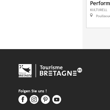
Perform
KULTURELL
Poullaou
Folgen Sie uns !