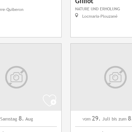
Gilliot
NATURE UND ERHOLUNG
rre-Quiberon
Locmaria-Plouzané
8.
29.
8
Samstag
Aug
Juli
vom
bis zum