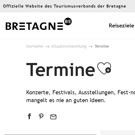
Aller
Offizielle Website des Tourismusverbands der Bretagne
au
contenu
principal
Reiseziele
Startseite
Urlaubsvorbereitung
Termine
Termine
Ajou
Konzerte, Festivals, Ausstellungen, Fest
mangelt es nie an guten Ideen.