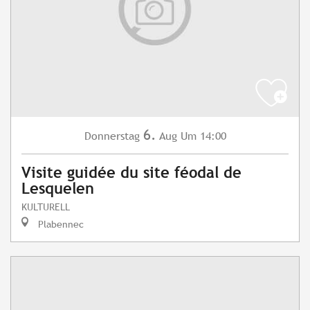
6.
Donnerstag
Aug
Um 14:00
Visite guidée du site féodal de
Lesquelen
KULTURELL
Plabennec