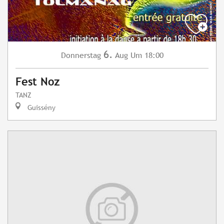
6.
Donnerstag
Aug
Um 18:00
Fest Noz
TANZ
Guissény