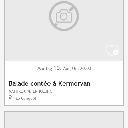
10.
Montag
Aug
Um 20:00
Balade contée à Kermorvan
NATURE UND ERHOLUNG
Le Conquet