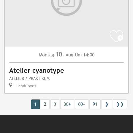
10.
Montag
Aug
Um 14:00
Atelier cyanotype
ATELIER / PRAKTIKUM
Landunvez
1
2
3
30+
60+
91
❯
❯❯