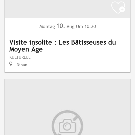
10.
Montag
Aug
Um 10:30
Visite insolite : Les Bâtisseuses du
Moyen Âge
KULTURELL
Dinan