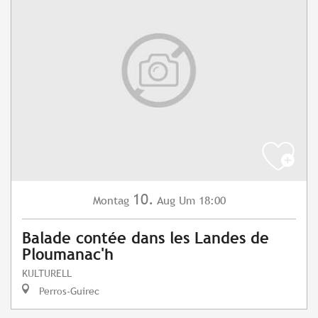
10.
Montag
Aug
Um 18:00
Balade contée dans les Landes de
Ploumanac'h
KULTURELL
Perros-Guirec