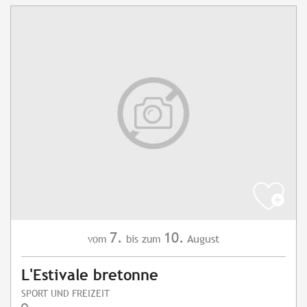
7.
10.
August
vom
bis zum
L'Estivale bretonne
SPORT UND FREIZEIT