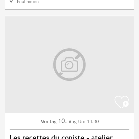
Poullaouen
10.
Montag
Aug
Um 14:30
Les recettes du copiste – atelier