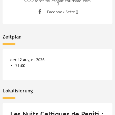
www.foret-fouesnant-tourisme.com
Facebook Seite
Zeitplan
der 12 August 2026
21:00
Lokalisierung
Les Nuits Celtiques de Peniti :