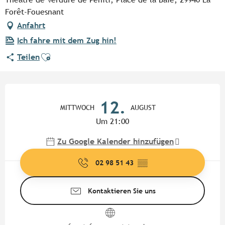
Forêt-Fouesnant
Anfahrt
Ich fahre mit dem Zug hin!
Ajouter aux favoris
Teilen
Öffnungszeiten & Kontaktdate
12.
MITTWOCH
AUGUST
Um 21:00
Zu Google Kalender hinzufügen
02 98 51 43
▒▒
Kontaktieren Sie uns