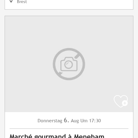
Brest
6.
Donnerstag
Aug
Um 17:30
Marché gourmand à Meneham