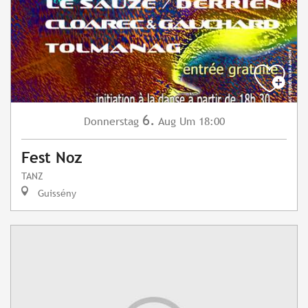
6.
Donnerstag
Aug
Um 18:00
Fest Noz
TANZ
Guissény