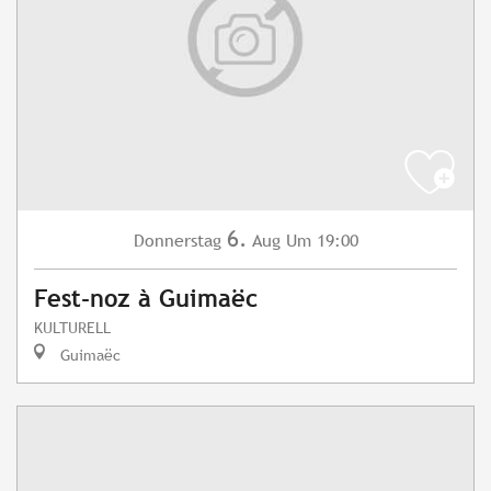
6.
Donnerstag
Aug
Um 19:00
Fest-noz à Guimaëc
KULTURELL
Guimaëc