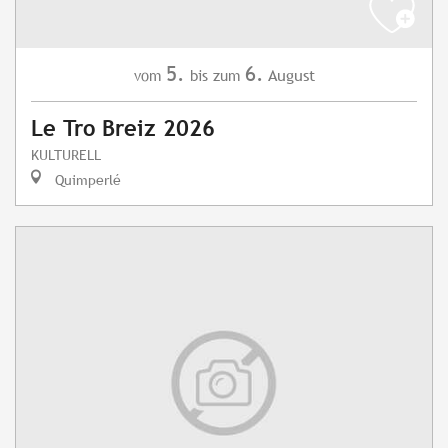
5.
6.
August
vom
bis zum
Le Tro Breiz 2026
KULTURELL
Quimperlé