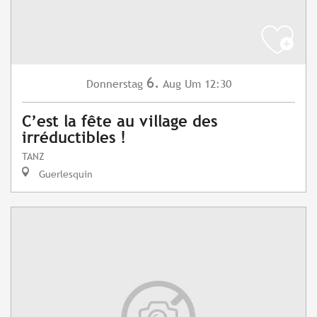
6.
Donnerstag
Aug
Um 12:30
C’est la fête au village des
irréductibles !
TANZ
Guerlesquin