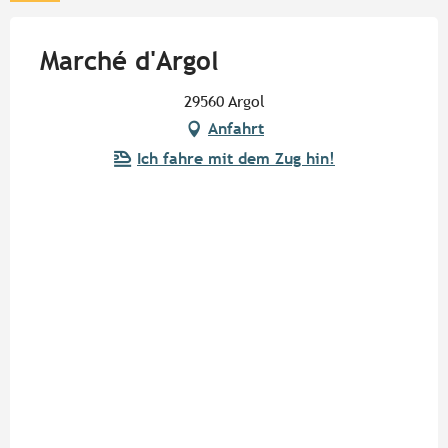
Marché d'Argol
29560 Argol
Anfahrt
Ich fahre mit dem Zug hin!