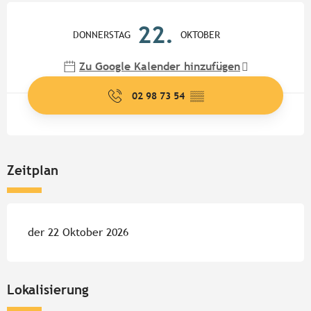
Öffnungszeiten & Kontaktdate
22.
DONNERSTAG
OKTOBER
Zu Google Kalender hinzufügen
02 98 73 54
▒▒
Zeitplan
der 22 Oktober 2026
Lokalisierung