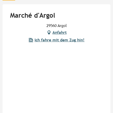
Marché d'Argol
29560 Argol
Anfahrt
Ich fahre mit dem Zug hin!