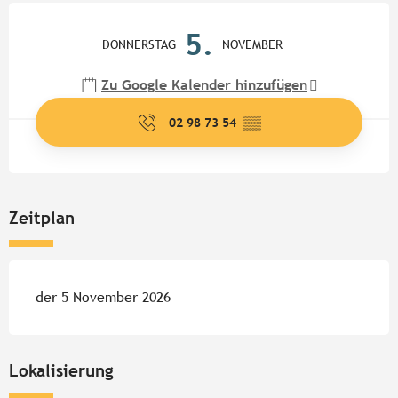
Öffnungszeiten & Kontaktdate
5.
DONNERSTAG
NOVEMBER
Zu Google Kalender hinzufügen
02 98 73 54
▒▒
Zeitplan
der 5 November 2026
Lokalisierung