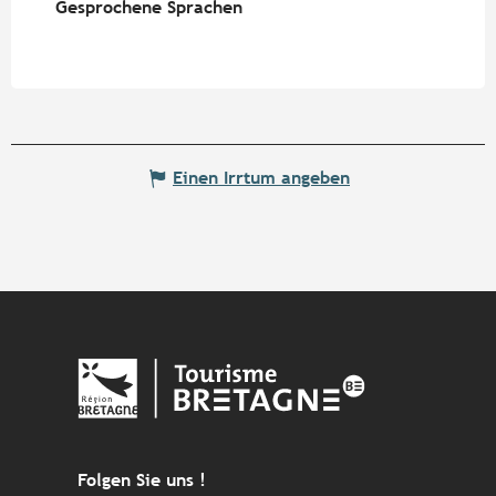
Gesprochene Sprachen
Gesprochene Sprachen
Einen Irrtum angeben
Folgen Sie uns !