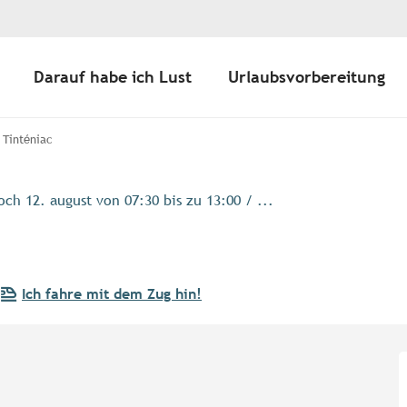
Darauf habe ich Lust
Urlaubsvorbereitung
 Tinténiac
ch 12. august von 07:30 bis zu 13:00 / ...
Ich fahre mit dem Zug hin!