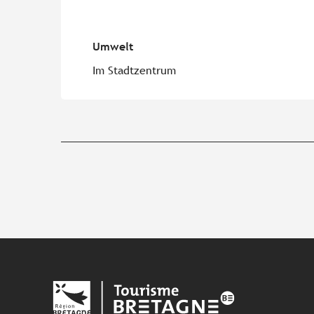
Umwelt
Umwelt
Im Stadtzentrum