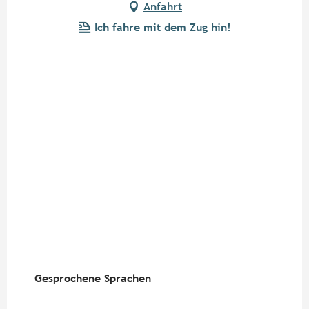
Anfahrt
Ich fahre mit dem Zug hin!
Gesprochene Sprachen
Gesprochene Sprachen