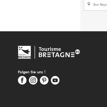
Bon Repo
Folgen Sie uns !