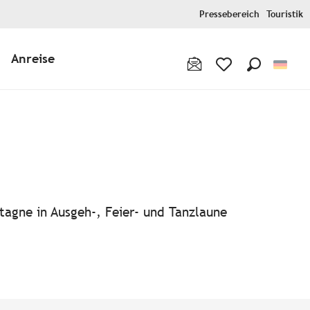
Pressebereich
Touristik
Anreise
Suche
Voir les favoris
tagne in Ausgeh-, Feier- und Tanzlaune