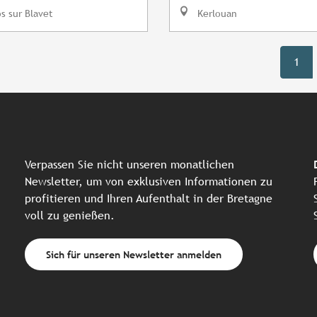
s sur Blavet
Kerlouan
1
Verpassen Sie nicht unseren monatlichen
Newsletter, um von exklusiven Informationen zu
profitieren und Ihren Aufenthalt in der Bretagne
voll zu genießen.
Sich für unseren Newsletter anmelden