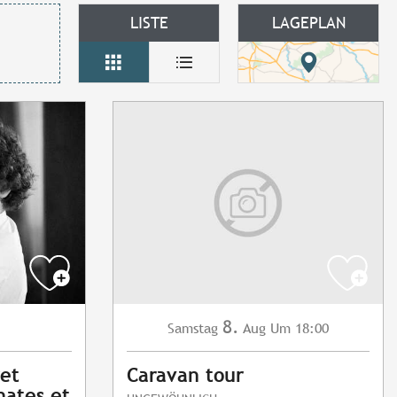
LISTE
LAGEPLAN
8.
Samstag
Aug
Um 18:00
et
Caravan tour
nates et