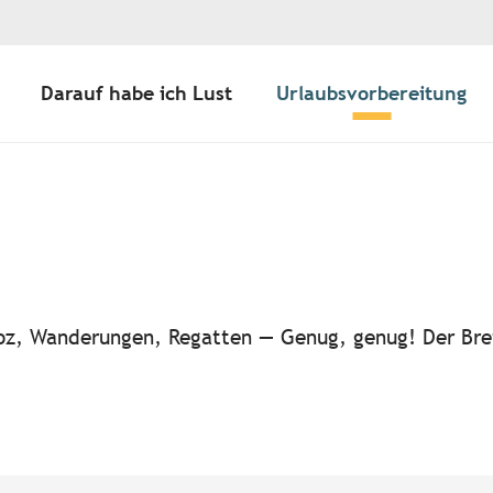
Darauf habe ich Lust
Urlaubsvorbereitung
ter aux favoris
-noz, Wanderungen, Regatten — Genug, genug! Der Bre