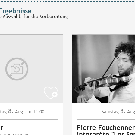
Ergebnisse
e Auswahl, für die Vorbereitung
8.
8.
tag
Aug
Um 14:00
Samstag
Aug
r
Pierre Fouchenner
interprète "Les So