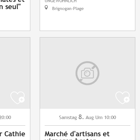
UNGEWÖHNLICH
n seul"
Brignogan-Plage
8.
20:00
Samstag
Aug
Um 10:00
r Cathie
Marché d'artisans et