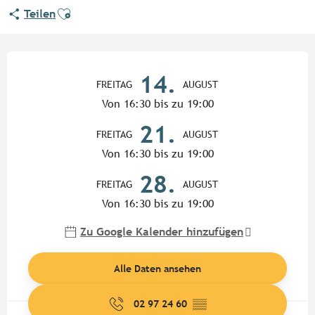
Ajouter aux favoris
Teilen
Öffnungszeiten & Kontaktdate
14.
FREITAG
AUGUST
Von 16:30 bis zu 19:00
21.
FREITAG
AUGUST
Von 16:30 bis zu 19:00
28.
FREITAG
AUGUST
Von 16:30 bis zu 19:00
Zu Google Kalender hinzufügen
Alle Daten ansehen
02 97 24 60
▒▒