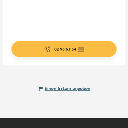
02 96 63 64
▒▒
Einen Irrtum angeben