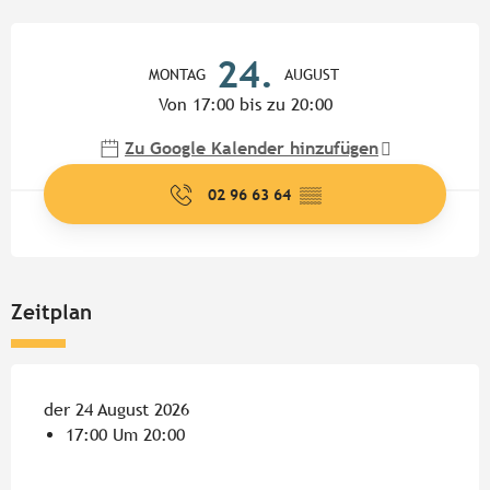
Öffnungszeiten & Kontaktdate
24.
MONTAG
AUGUST
Von 17:00 bis zu 20:00
Zu Google Kalender hinzufügen
02 96 63 64
▒▒
Zeitplan
der 24 August 2026
17:00 Um 20:00