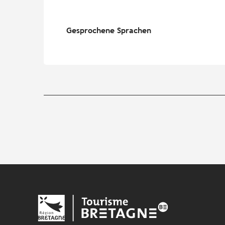
Gesprochene Sprachen
Gesprochene Sprachen