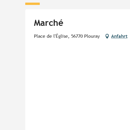
Marché
Place de l'Église, 56770 Plouray
Anfahrt