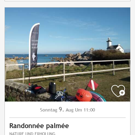
9.
Sonntag
Aug
Um 11:00
Randonnée palmée
NATURE UND ERHOLUNG