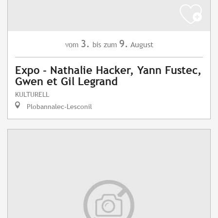
3.
9.
August
vom
bis zum
Expo - Nathalie Hacker, Yann Fustec,
Gwen et Gil Legrand
KULTURELL
Plobannalec-Lesconil