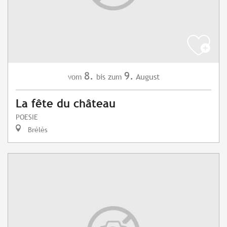
8.
9.
August
vom
bis zum
La fête du château
POESIE
Brélès