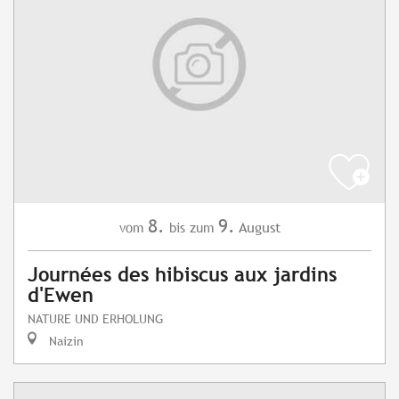
8.
9.
August
vom
bis zum
Journées des hibiscus aux jardins
d'Ewen
NATURE UND ERHOLUNG
Naizin