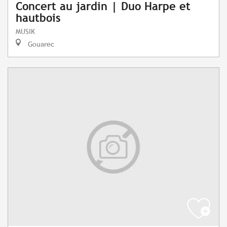
Concert au jardin | Duo Harpe et
hautbois
MUSIK
Gouarec