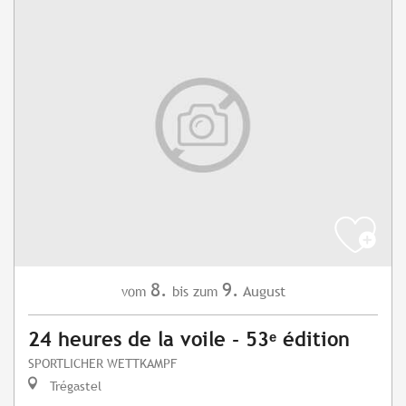
8.
9.
August
vom
bis zum
24 heures de la voile - 53ᵉ édition
SPORTLICHER WETTKAMPF
Trégastel