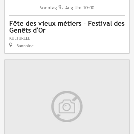
9.
Sonntag
Aug
Um 10:00
Fête des vieux métiers - Festival des
Genêts d'Or
KULTURELL
Bannalec