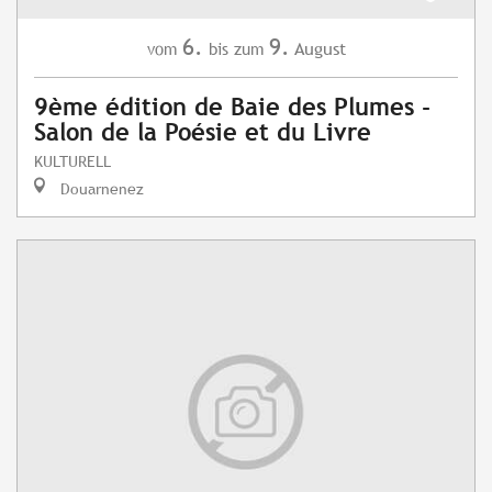
6.
9.
August
vom
bis zum
9ème édition de Baie des Plumes -
Salon de la Poésie et du Livre
KULTURELL
Douarnenez