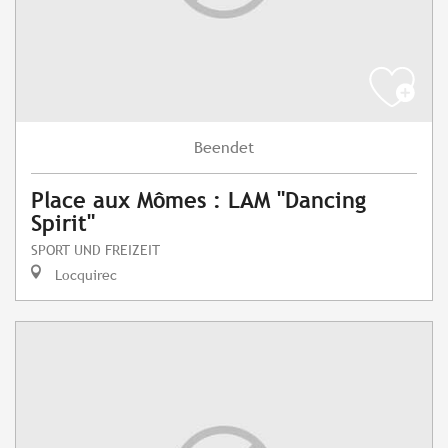
Beendet
Place aux Mômes : LAM "Dancing
Spirit"
SPORT UND FREIZEIT
Locquirec