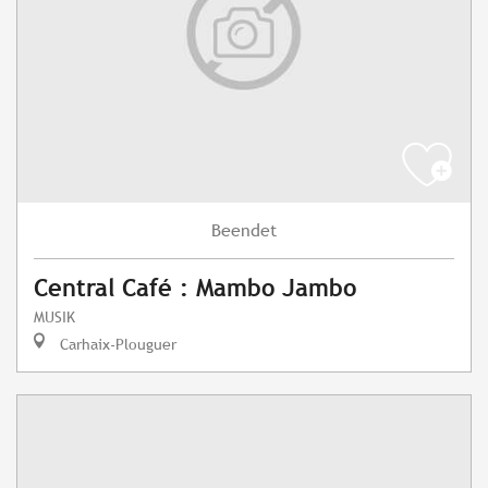
Beendet
Central Café : Mambo Jambo
MUSIK
Carhaix-Plouguer