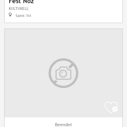
Fest Noz
KULTURELL
Saint-Yvi
Beendet