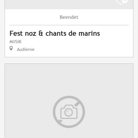
Beendet
Fest noz & chants de marins
MUSIK
Audierne