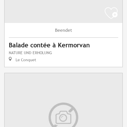
Beendet
Balade contée à Kermorvan
NATURE UND ERHOLUNG
Le Conquet