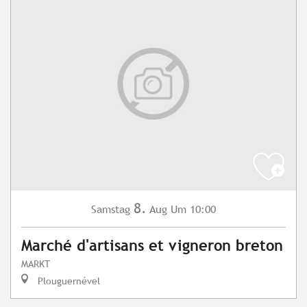
8.
Samstag
Aug
Um 10:00
Marché d'artisans et vigneron breton
MARKT
Plouguernével