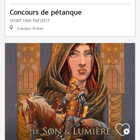
Concours de pétanque
SPORT UND FREIZEIT
Cléden-Poher