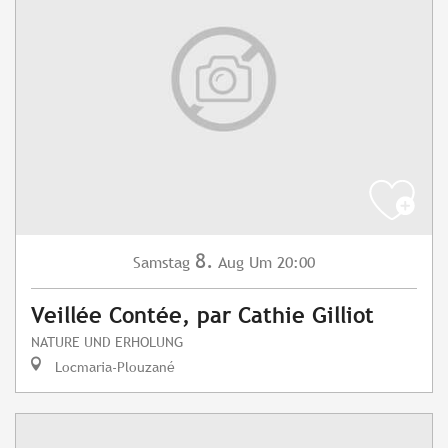
8.
Samstag
Aug
Um 20:00
Veillée Contée, par Cathie Gilliot
NATURE UND ERHOLUNG
Locmaria-Plouzané