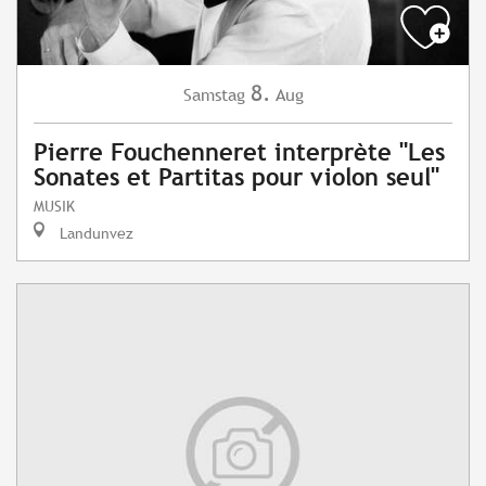
8.
Samstag
Aug
Pierre Fouchenneret interprète "Les
Sonates et Partitas pour violon seul"
MUSIK
Landunvez