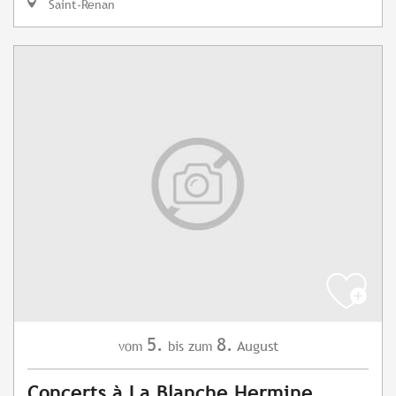
Saint-Renan
5.
8.
August
vom
bis zum
Concerts à La Blanche Hermine