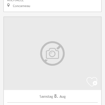
Concarneau
8.
Samstag
Aug