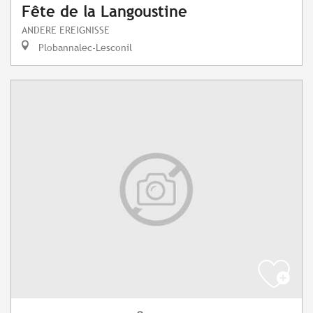
Fête de la Langoustine
ANDERE EREIGNISSE
Plobannalec-Lesconil