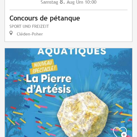
8.
Samstag
Aug
Um 10:00
Concours de pétanque
SPORT UND FREIZEIT
Cléden-Poher