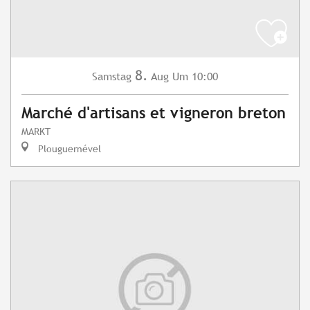
8.
Samstag
Aug
Um 10:00
Marché d'artisans et vigneron breton
MARKT
Plouguernével