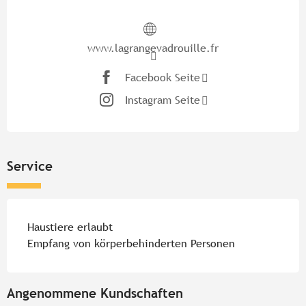
Öffnungszeiten & Kontaktdate
www.lagrangevadrouille.fr
Facebook Seite
Instagram Seite
Service
Haustiere erlaubt
Empfang von körperbehinderten Personen
Angenommene Kundschaften