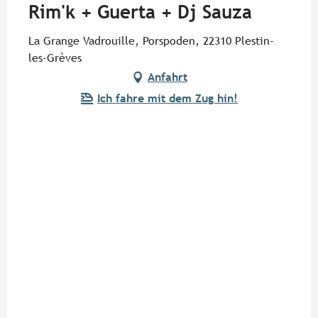
Rim'k + Guerta + Dj Sauza
La Grange Vadrouille, Porspoden, 22310 Plestin-
les-Grèves
Anfahrt
Ich fahre mit dem Zug hin!