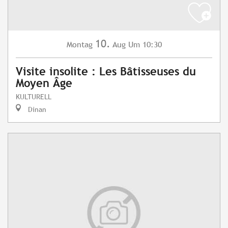
10.
Montag
Aug
Um 10:30
Visite insolite : Les Bâtisseuses du
Moyen Âge
KULTURELL
Dinan