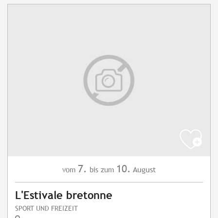
7.
10.
August
vom
bis zum
L'Estivale bretonne
SPORT UND FREIZEIT