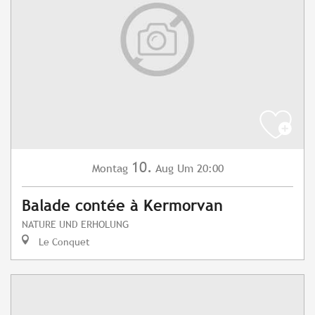
10.
Montag
Aug
Um 20:00
Balade contée à Kermorvan
NATURE UND ERHOLUNG
Le Conquet