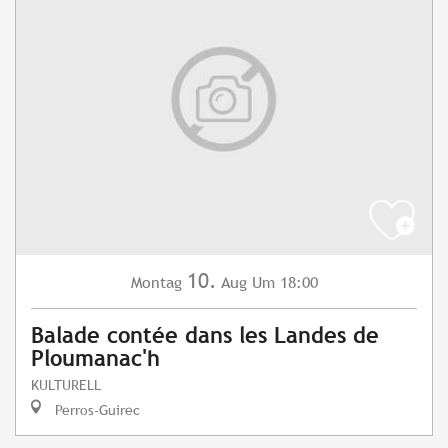
10.
Montag
Aug
Um 18:00
Balade contée dans les Landes de
Ploumanac'h
KULTURELL
Perros-Guirec