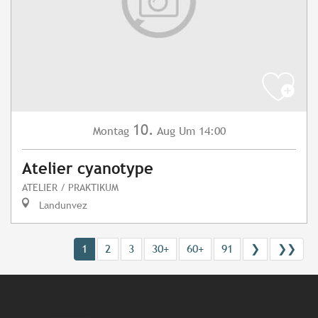
10.
Montag
Aug
Um 14:00
Atelier cyanotype
ATELIER / PRAKTIKUM
Landunvez
1
2
3
30+
60+
91
❯
❯❯