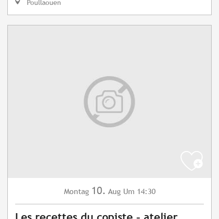
Poullaouen
10.
Montag
Aug
Um 14:30
Les recettes du copiste – atelier