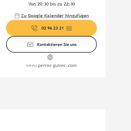
Von 20:30 bis zu 22:30
Zu Google Kalender hinzufügen
02 96 23 21
▒▒
Kontaktieren Sie uns
www.perros-guirec.com