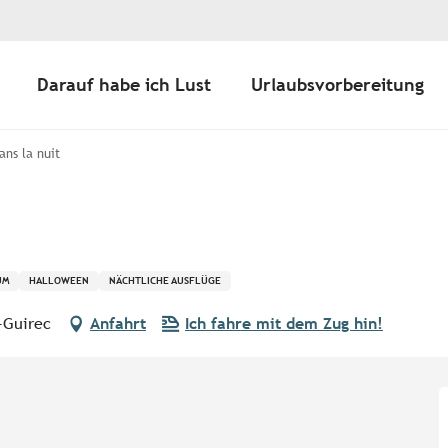
Darauf habe ich Lust
Urlaubsvorbereitung
ans la nuit
UM
HALLOWEEN
NÄCHTLICHE AUSFLÜGE
-Guirec
Anfahrt
Ich fahre mit dem Zug hin!