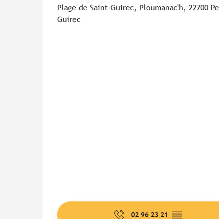
Plage de Saint-Guirec, Ploumanac'h, 22700 Pe
Guirec
02 96 23 21
▒▒