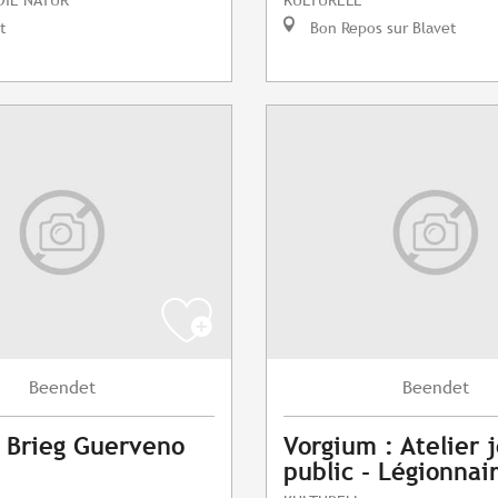
t
Bon Repos sur Blavet
Beendet
Beendet
 Brieg Guerveno
Vorgium : Atelier 
public - Légionnai