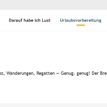
Darauf habe ich Lust
Urlaubsvorbereitung
ter aux favoris
-noz, Wanderungen, Regatten — Genug, genug! Der Bre