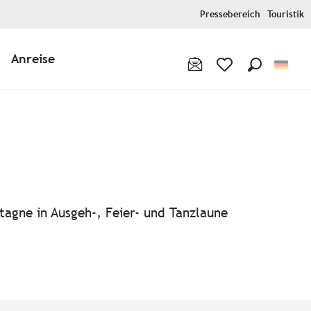
Pressebereich
Touristik
Anreise
Suche
Voir les favoris
tagne in Ausgeh-, Feier- und Tanzlaune