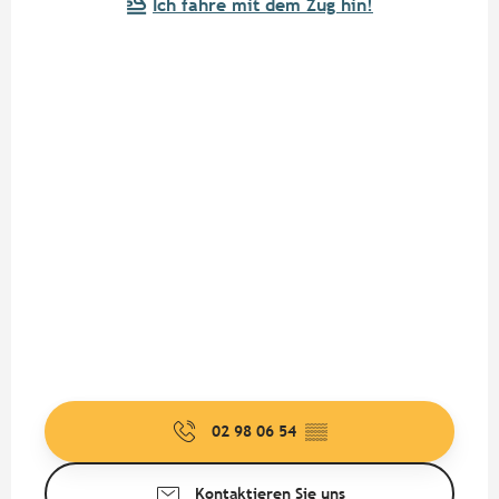
Ich fahre mit dem Zug hin!
02 98 06 54
▒▒
Kontaktieren Sie uns