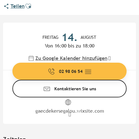
Ajouter aux favoris
Teilen
Öffnungszeiten & Kontaktdate
14.
FREITAG
AUGUST
Von 16:00 bis zu 18:00
Zu Google Kalender hinzufügen
02 98 06 54
▒▒
Kontaktieren Sie uns
gaecdekersegalou.wixsite.com