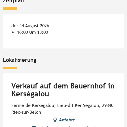
Zeitplan
der 14 August 2026
16:00 Um 18:00
Lokalisierung
Verkauf auf dem Bauernhof in
Kerségalou
Ferme de Kerségalou, Lieu-dit Ker Segalou, 29340
Riec-sur-Belon
Anfahrt