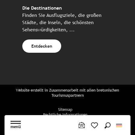
Die Destinationen
Finden Sie Ausflugsziele, die großen
Städte, die Inseln, die schönsten
Sehenswürdigkeiten, ...
Entdecken
Website erstellt in Zusammenarbeit mit allen bretonischen
Tourismuspartnern
Sitemap
Rechtliche Informationen
Vertraulichkeitsrichtlinien
Cookie-Richtlinie
menü
Cookie Einstellungen
Suche
Voir les favoris